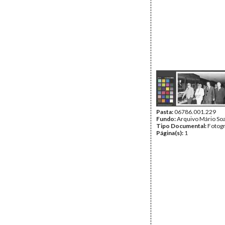
Pasta:
06786.001.229
Fundo:
Arquivo Mário So
Tipo Documental:
Fotogr
Página(s):
1