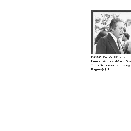
Pasta:
06786.001.232
Fundo:
Arquivo Mário So
Tipo Documental:
Fotogr
Página(s):
1