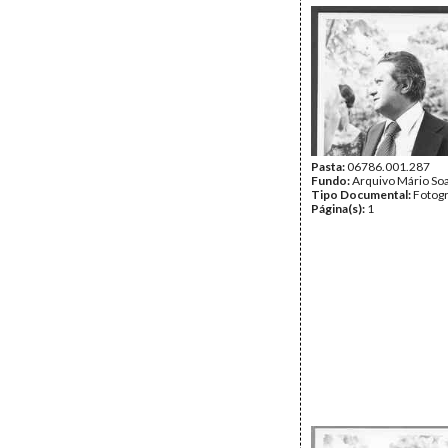
Pasta:
06786.001.287
Fundo:
Arquivo Mário So
Tipo Documental:
Fotogr
Página(s):
1