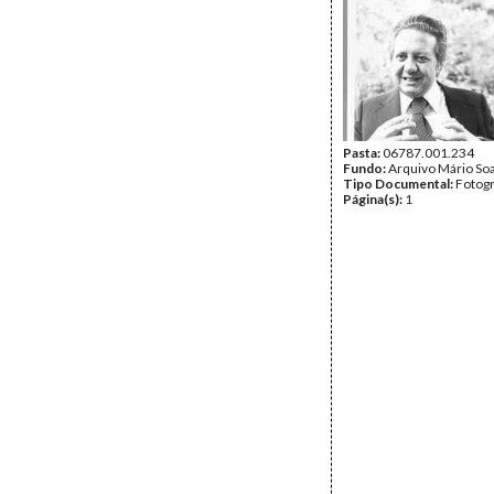
Pasta:
06787.001.234
Fundo:
Arquivo Mário So
Tipo Documental:
Fotogr
Página(s):
1