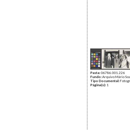
Pasta:
06786.001.226
Fundo:
Arquivo Mário So
Tipo Documental:
Fotogr
Página(s):
1