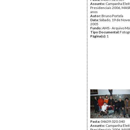
Assunto:
Campanha Eleit
Presidenciais 2006, MASPI
anos
Autor:
Bruno Portela
Data:
Sábado, 19 de Nov
2005
Fundo:
AMS - Arquivo Má
Tipo Documental:
Fotogr
Página(s):
1
Pasta:
04639.020.040
Assunto:
Campanha Eleit
Presidenciais 2006, MASPI