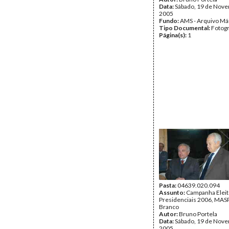
Data:
Sábado, 19 de Nov
2005
Fundo:
AMS - Arquivo Má
Tipo Documental:
Fotogr
Página(s):
1
Pasta:
04639.020.094
Assunto:
Campanha Eleit
Presidenciais 2006, MASPI
Branco
Autor:
Bruno Portela
Data:
Sábado, 19 de Nov
2005