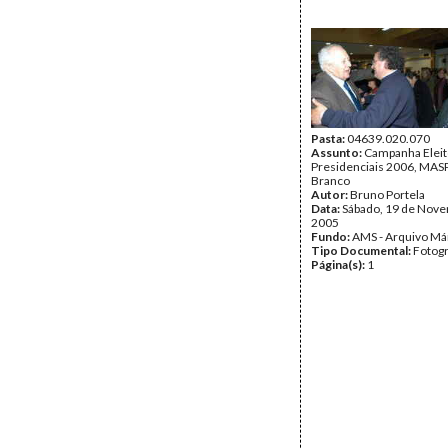
Pasta:
04639.020.070
Assunto:
Campanha Eleit
Presidenciais 2006, MASPI
Branco
Autor:
Bruno Portela
Data:
Sábado, 19 de Nov
2005
Fundo:
AMS - Arquivo Má
Tipo Documental:
Fotogr
Página(s):
1