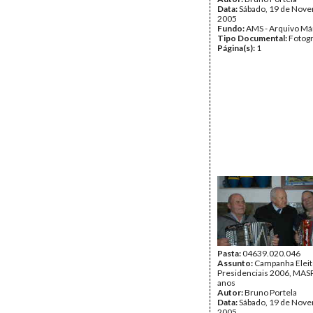
Data:
Sábado, 19 de Nov
2005
Fundo:
AMS - Arquivo Má
Tipo Documental:
Fotogr
Página(s):
1
Pasta:
04639.020.046
Assunto:
Campanha Eleit
Presidenciais 2006, MASPI
anos
Autor:
Bruno Portela
Data:
Sábado, 19 de Nov
2005