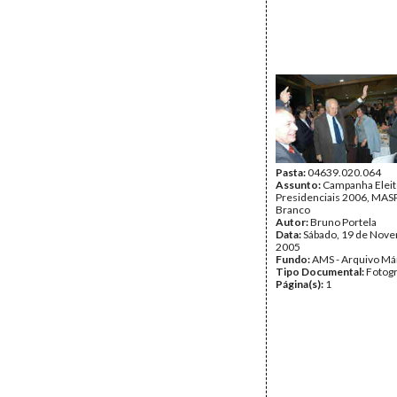
Pasta:
04639.020.064
Assunto:
Campanha Eleit
Presidenciais 2006, MASPI
Branco
Autor:
Bruno Portela
Data:
Sábado, 19 de Nov
2005
Fundo:
AMS - Arquivo Má
Tipo Documental:
Fotogr
Página(s):
1