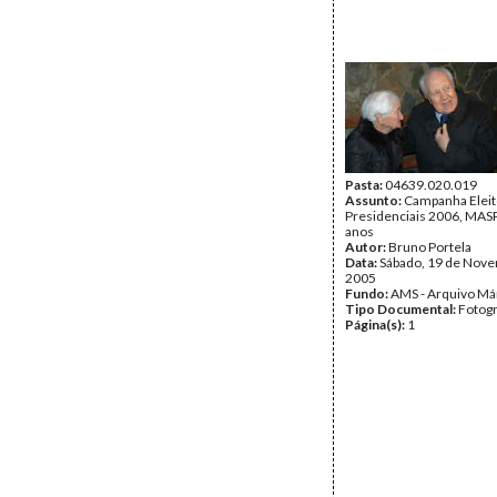
Pasta:
04639.020.019
Assunto:
Campanha Eleit
Presidenciais 2006, MASPI
anos
Autor:
Bruno Portela
Data:
Sábado, 19 de Nov
2005
Fundo:
AMS - Arquivo Má
Tipo Documental:
Fotogr
Página(s):
1