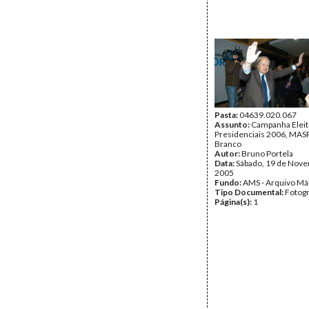
Pasta:
04639.020.067
Assunto:
Campanha Eleit
Presidenciais 2006, MASPI
Branco
Autor:
Bruno Portela
Data:
Sábado, 19 de Nov
2005
Fundo:
AMS - Arquivo Má
Tipo Documental:
Fotogr
Página(s):
1