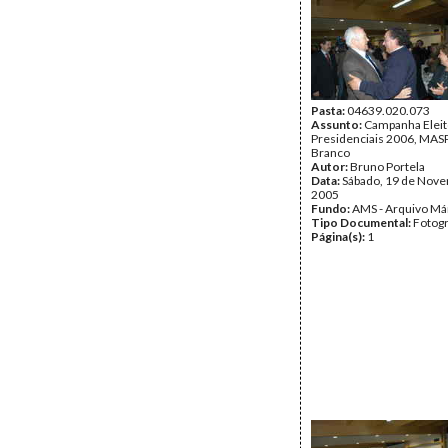
Pasta:
04639.020.073
Assunto:
Campanha Eleit
Presidenciais 2006, MASPI
Branco
Autor:
Bruno Portela
Data:
Sábado, 19 de Nov
2005
Fundo:
AMS - Arquivo Má
Tipo Documental:
Fotogr
Página(s):
1