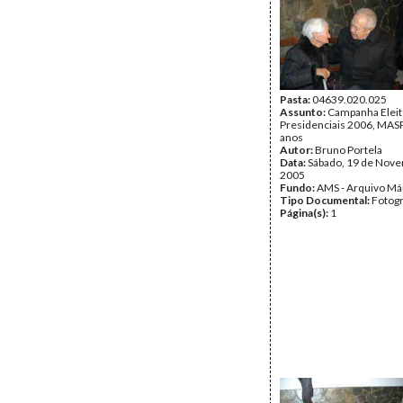
Pasta:
04639.020.025
Assunto:
Campanha Eleit
Presidenciais 2006, MASPI
anos
Autor:
Bruno Portela
Data:
Sábado, 19 de Nov
2005
Fundo:
AMS - Arquivo Má
Tipo Documental:
Fotogr
Página(s):
1