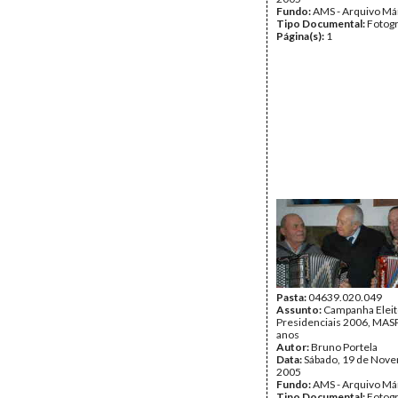
Fundo:
AMS - Arquivo Má
Tipo Documental:
Fotogr
Página(s):
1
Pasta:
04639.020.049
Assunto:
Campanha Eleit
Presidenciais 2006, MASPI
anos
Autor:
Bruno Portela
Data:
Sábado, 19 de Nov
2005
Fundo:
AMS - Arquivo Má
Tipo Documental:
Fotogr