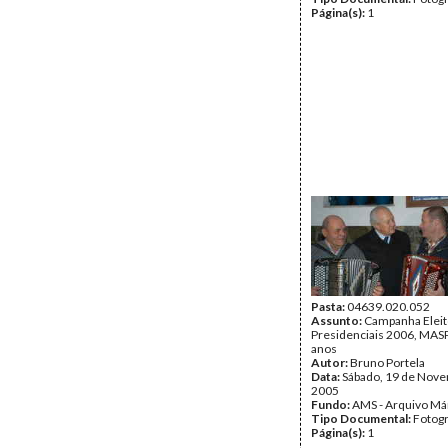
Página(s):
1
Pasta:
04639.020.052
Assunto:
Campanha Eleit
Presidenciais 2006, MASPI
anos
Autor:
Bruno Portela
Data:
Sábado, 19 de Nov
2005
Fundo:
AMS - Arquivo Má
Tipo Documental:
Fotogr
Página(s):
1