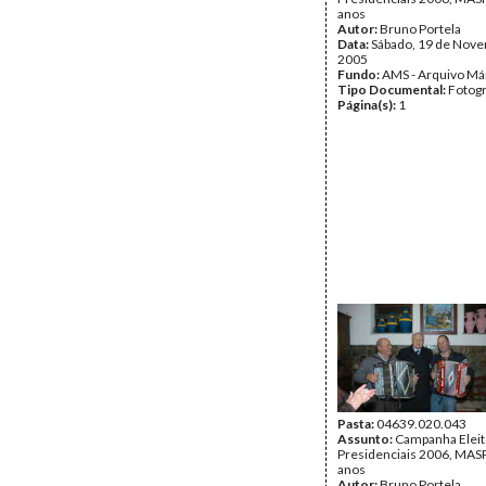
anos
Autor:
Bruno Portela
Data:
Sábado, 19 de Nov
2005
Fundo:
AMS - Arquivo Má
Tipo Documental:
Fotogr
Página(s):
1
Pasta:
04639.020.043
Assunto:
Campanha Eleit
Presidenciais 2006, MASPI
anos
Autor:
Bruno Portela