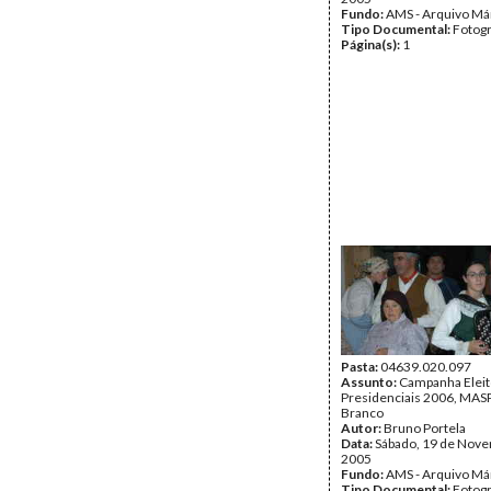
Fundo:
AMS - Arquivo Má
Tipo Documental:
Fotogr
Página(s):
1
Pasta:
04639.020.097
Assunto:
Campanha Eleit
Presidenciais 2006, MASPI
Branco
Autor:
Bruno Portela
Data:
Sábado, 19 de Nov
2005
Fundo:
AMS - Arquivo Má
Tipo Documental:
Fotogr