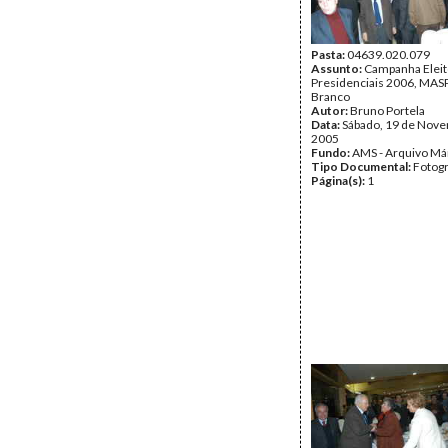
Pasta:
04639.020.079
Assunto:
Campanha Eleit
Presidenciais 2006, MASPI
Branco
Autor:
Bruno Portela
Data:
Sábado, 19 de Nov
2005
Fundo:
AMS - Arquivo Má
Tipo Documental:
Fotogr
Página(s):
1