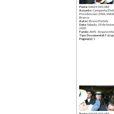
Pasta:
04639.020.082
Assunto:
Campanha Eleit
Presidenciais 2006, MASPI
Branco
Autor:
Bruno Portela
Data:
Sábado, 19 de Nov
2005
Fundo:
AMS - Arquivo Má
Tipo Documental:
Fotogr
Página(s):
1
Pasta:
04639.020.085