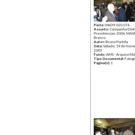
Pasta:
04639.020.076
Assunto:
Campanha Eleit
Presidenciais 2006, MASPI
Branco
Autor:
Bruno Portela
Data:
Sábado, 19 de Nov
2005
Fundo:
AMS - Arquivo Má
Tipo Documental:
Fotogr
Página(s):
1