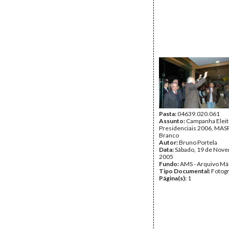
Pasta:
04639.020.061
Assunto:
Campanha Eleit
Presidenciais 2006, MASPI
Branco
Autor:
Bruno Portela
Data:
Sábado, 19 de Nov
2005
Fundo:
AMS - Arquivo Má
Tipo Documental:
Fotogr
Página(s):
1