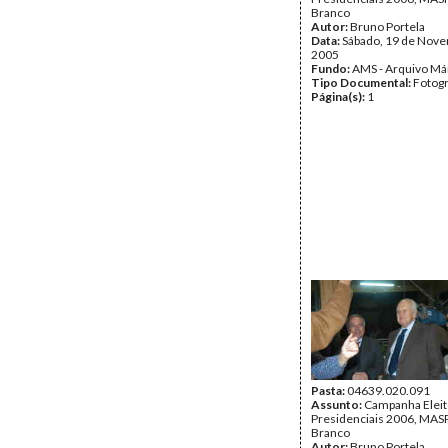
Branco
Autor:
Bruno Portela
Data:
Sábado, 19 de Nov
2005
Fundo:
AMS - Arquivo Má
Tipo Documental:
Fotogr
Página(s):
1
Pasta:
04639.020.091
Assunto:
Campanha Eleit
Presidenciais 2006, MASPI
Branco
Autor:
Bruno Portela