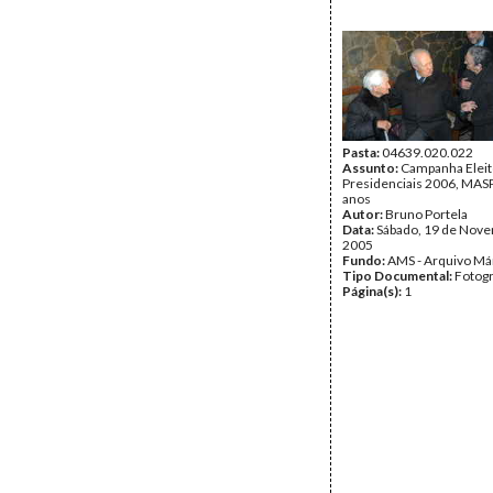
Pasta:
04639.020.022
Assunto:
Campanha Eleit
Presidenciais 2006, MASPI
anos
Autor:
Bruno Portela
Data:
Sábado, 19 de Nov
2005
Fundo:
AMS - Arquivo Má
Tipo Documental:
Fotogr
Página(s):
1