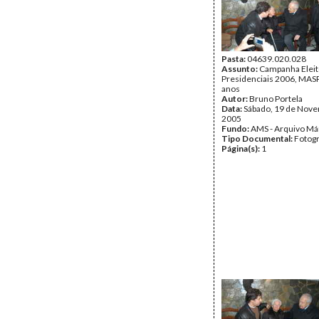
Pasta:
04639.020.028
Assunto:
Campanha Eleit
Presidenciais 2006, MASPI
anos
Autor:
Bruno Portela
Data:
Sábado, 19 de Nov
2005
Fundo:
AMS - Arquivo Má
Tipo Documental:
Fotogr
Página(s):
1