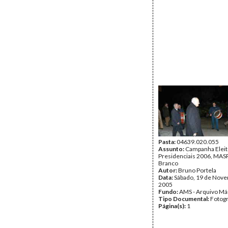
Pasta:
04639.020.055
Assunto:
Campanha Eleit
Presidenciais 2006, MASPI
Branco
Autor:
Bruno Portela
Data:
Sábado, 19 de Nov
2005
Fundo:
AMS - Arquivo Má
Tipo Documental:
Fotogr
Página(s):
1