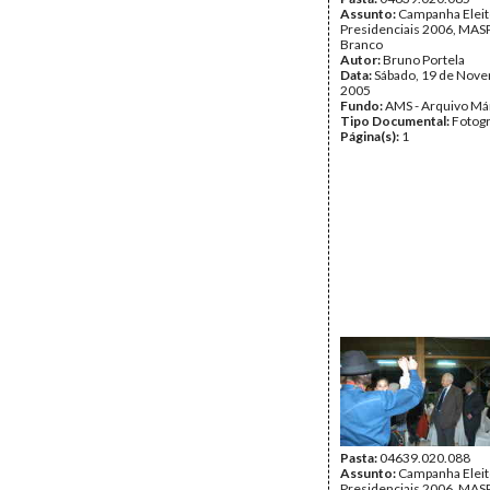
Assunto:
Campanha Eleit
Presidenciais 2006, MASPI
Branco
Autor:
Bruno Portela
Data:
Sábado, 19 de Nov
2005
Fundo:
AMS - Arquivo Má
Tipo Documental:
Fotogr
Página(s):
1
Pasta:
04639.020.088
Assunto:
Campanha Eleit
Presidenciais 2006, MASPI