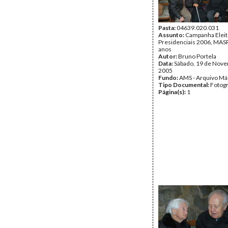
Pasta:
04639.020.031
Assunto:
Campanha Eleit
Presidenciais 2006, MASPI
anos
Autor:
Bruno Portela
Data:
Sábado, 19 de Nov
2005
Fundo:
AMS - Arquivo Má
Tipo Documental:
Fotogr
Página(s):
1