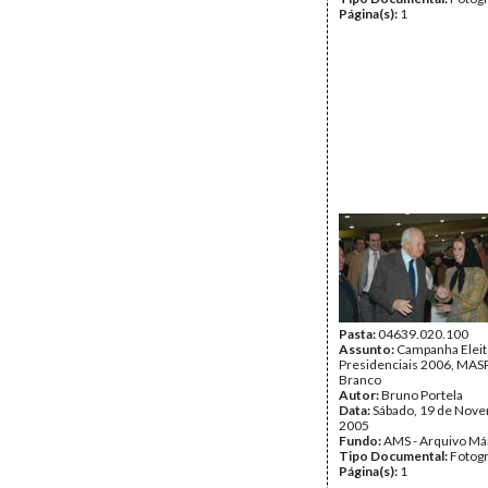
Página(s):
1
Pasta:
04639.020.100
Assunto:
Campanha Eleit
Presidenciais 2006, MASPI
Branco
Autor:
Bruno Portela
Data:
Sábado, 19 de Nov
2005
Fundo:
AMS - Arquivo Má
Tipo Documental:
Fotogr
Página(s):
1