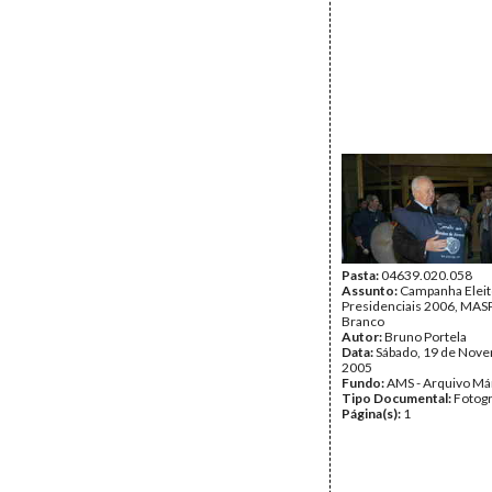
Pasta:
04639.020.058
Assunto:
Campanha Eleit
Presidenciais 2006, MASPI
Branco
Autor:
Bruno Portela
Data:
Sábado, 19 de Nov
2005
Fundo:
AMS - Arquivo Má
Tipo Documental:
Fotogr
Página(s):
1