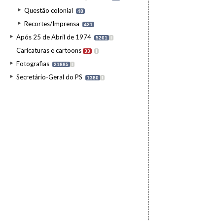
Questão colonial
48
Recortes/Imprensa
421
Após 25 de Abril de 1974
5261
I
Caricaturas e cartoons
33
I
Fotografias
21885
I
Secretário-Geral do PS
1380
I