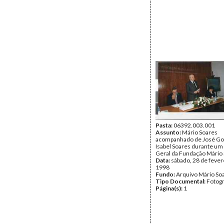
Pasta:
06392.003.001
Assunto:
Mário Soares
acompanhado de José G
Isabel Soares durante u
Geral da Fundação Mário 
Data:
sábado, 28 de fever
1998
Fundo:
Arquivo Mário So
Tipo Documental:
Fotogr
Página(s):
1