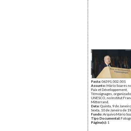
Pasta:
06391.002.001
Assunto:
Mário Soares n
Paix et Développement,
Témoignages, organizado
UNESCO, no Institut Fran
Mitterrand.
Data:
Quinta, 9 de Janeiro
Sexta, 10 de Janeiro de 1
Fundo:
Arquivo Mário So
Tipo Documental:
Fotogr
Página(s):
1