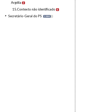
Argélia
2
15.Contexto não identificado
6
Secretário-Geral do PS
1380
I