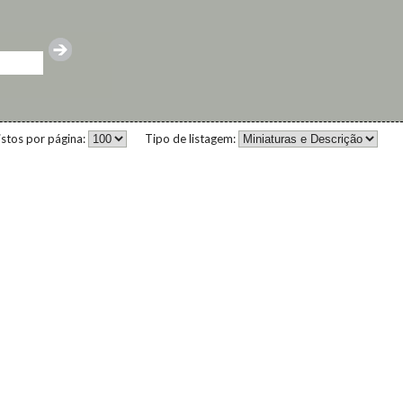
istos por página:
Tipo de listagem: