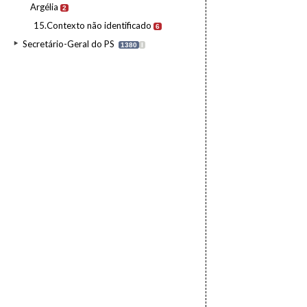
Argélia
2
15.Contexto não identificado
6
Secretário-Geral do PS
1380
I