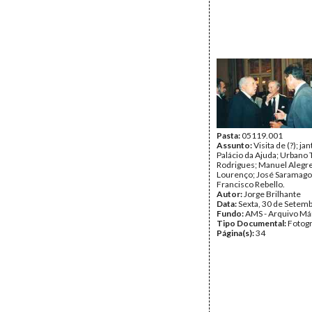
Pasta:
05119.001
Assunto:
Visita de (?); ja
Palácio da Ajuda; Urbano 
Rodrigues; Manuel Alegr
Lourenço; José Saramago;
Francisco Rebello.
Autor:
Jorge Brilhante
Data:
Sexta, 30 de Setem
Fundo:
AMS - Arquivo Má
Tipo Documental:
Fotogr
Página(s):
34