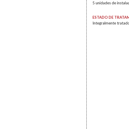
5 unidades de instala
ESTADO DE TRATA
Integralmente tratad