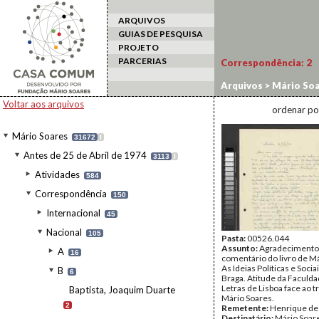
ARQUIVOS
GUIAS DE PESQUISA
PROJETO
PARCERIAS
Correspondência:
2
Arquivos
>
Mário Soa
Henrique de
Voltar aos arquivos
ordenar po
Mário Soares
31672
I
Antes de 25 de Abril de 1974
3113
I
Atividades
584
Correspondência
150
Internacional
45
Nacional
105
Pasta:
00526.044
Assunto:
Agradecimento
A
16
comentário do livro de Má
As Ideias Políticas e Socia
B
6
Braga. Atitude da Faculd
Letras de Lisboa face ao t
Baptista, Joaquim Duarte
Mário Soares.
2
Remetente:
Henrique de
Destinatário:
Mário Soar