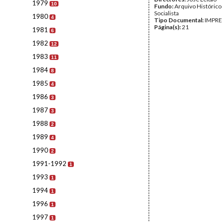
1979
10
Fundo:
Arquivo Histórico
Socialista
1980
4
Tipo Documental:
IMPR
Página(s):
21
1981
6
1982
12
1983
11
1984
8
1985
4
1986
3
1987
3
1988
2
1989
4
1990
2
1991-1992
1
1993
1
1994
1
1996
1
1997
1