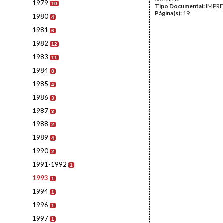
1979
10
Tipo Documental:
IMPR
Página(s):
19
1980
4
1981
6
1982
12
1983
11
1984
8
1985
4
1986
3
1987
3
1988
2
1989
4
1990
2
1991-1992
1
1993
1
1994
1
1996
1
1997
1