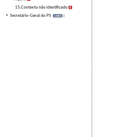
15.Contexto não identificado
6
Secretário-Geral do PS
1380
I