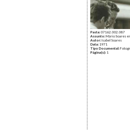
Pasta:
07162.002.087
Assunto:
Mário Soares e
Autor:
Isabel Soares
Data:
1971
Tipo Documental:
Fotogr
Página(s):
1