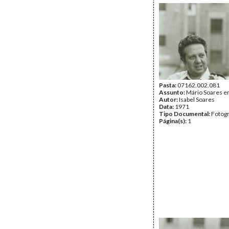
Pasta:
07162.002.081
Assunto:
Mário Soares e
Autor:
Isabel Soares
Data:
1971
Tipo Documental:
Fotogr
Página(s):
1