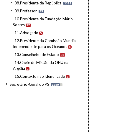
08.Presidente da República
3338
09.Professor
25
10.Presidente da Fundação Mário
Soares
12
11.Advogado
5
12.Presidente da Comissão Mundial
Independente para os Oceanos
6
13.Conselheiro de Estado
20
14.Chefe de Missão da ONU na
Argélia
2
15.Contexto não identificado
6
Secretário-Geral do PS
1380
I