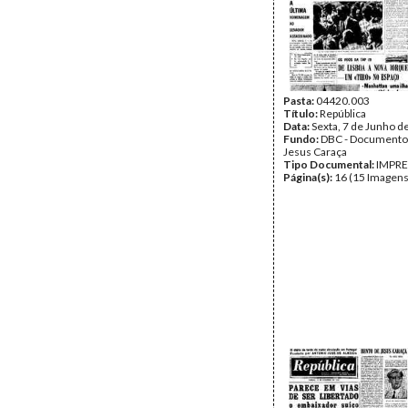
Pasta:
04420.003
Título:
República
Data:
Sexta, 7 de Junho d
Fundo:
DBC - Documento
Jesus Caraça
Tipo Documental:
IMPR
Página(s):
16 (15 Imagens