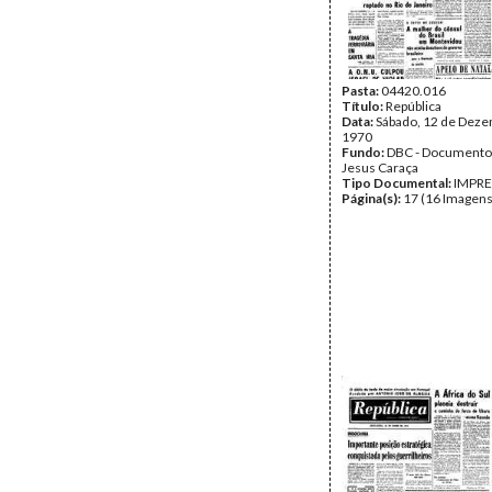
Pasta:
04420.016
Título:
República
Data:
Sábado, 12 de Dez
1970
Fundo:
DBC - Documento
Jesus Caraça
Tipo Documental:
IMPR
Página(s):
17 (16 Imagens