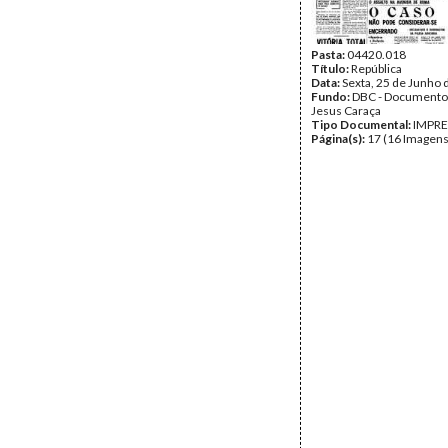
Pasta:
04420.018
Título:
República
Data:
Sexta, 25 de Junho 
Fundo:
DBC - Documento
Jesus Caraça
Tipo Documental:
IMPR
Página(s):
17 (16 Imagens