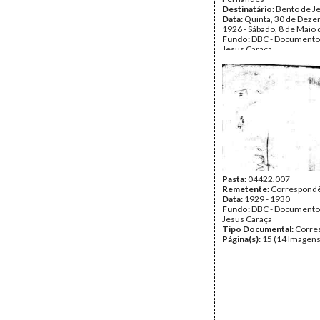
Destinatário:
Bento de J
Data:
Quinta, 30 de Deze
1926 - Sábado, 8 de Maio
Fundo:
DBC - Documento
Jesus Caraça
Tipo Documental:
Corre
Página(s):
35
Pasta:
04422.007
Remetente:
Correspondê
Data:
1929 - 1930
Fundo:
DBC - Documento
Jesus Caraça
Tipo Documental:
Corre
Página(s):
15 (14 Imagens