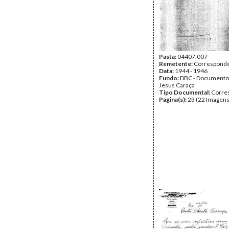
Pasta:
04407.007
Remetente:
Correspondê
Data:
1944 - 1946
Fundo:
DBC - Documento
Jesus Caraça
Tipo Documental:
Corre
Página(s):
23 (22 Imagens