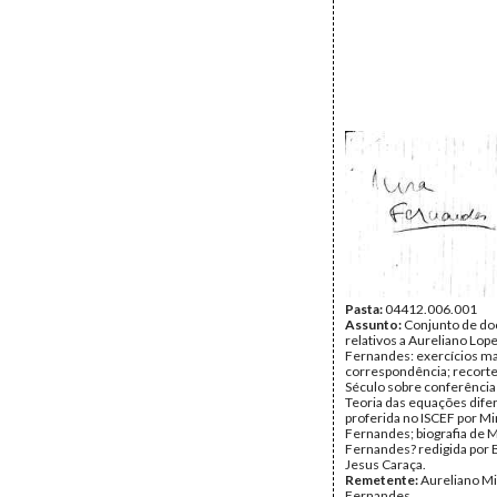
Pasta:
04412.006.001
Assunto:
Conjunto de d
relativos a Aureliano Lop
Fernandes: exercícios m
correspondência; recorte
Século sobre conferência 
Teoria das equações dife
proferida no ISCEF por Mi
Fernandes; biografia de M
Fernandes? redigida por 
Jesus Caraça.
Remetente:
Aureliano Mi
Fernandes