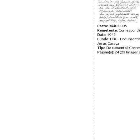
Pasta:
04402.005
Remetente:
Correspondê
Data:
1945
Fundo:
DBC - Documento
Jesus Caraça
Tipo Documental:
Corre
Página(s):
24 (23 Imagens