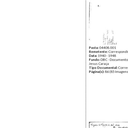
Pasta:
04408.001
Remetente:
Correspondê
Data:
1940 - 1948
Fundo:
DBC - Documento
Jesus Caraça
Tipo Documental:
Corre
Página(s):
86 (85 Imagens