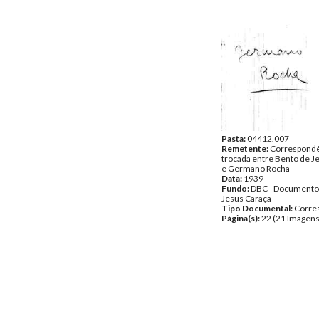
Pasta:
04412.007
Remetente:
Correspondê
trocada entre Bento de J
e Germano Rocha
Data:
1939
Fundo:
DBC - Documento
Jesus Caraça
Tipo Documental:
Corre
Página(s):
22 (21 Imagens