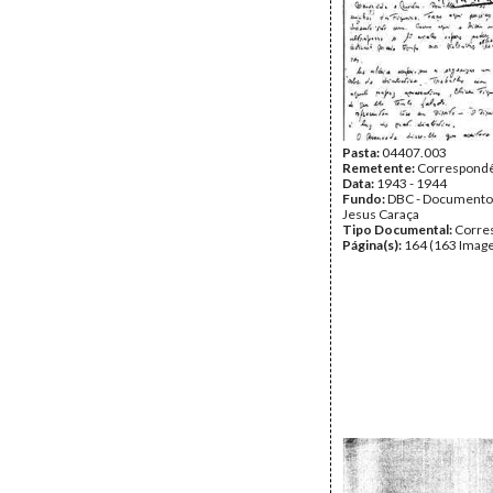
Pasta:
04407.003
Remetente:
Correspondê
Data:
1943 - 1944
Fundo:
DBC - Documento
Jesus Caraça
Tipo Documental:
Corre
Página(s):
164 (163 Image