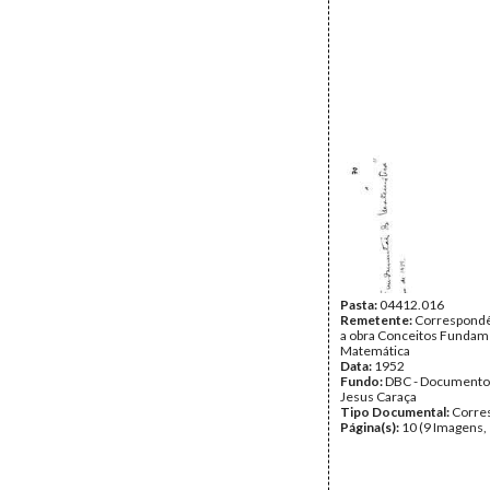
Pasta:
04412.016
Remetente:
Correspondê
a obra Conceitos Fundam
Matemática
Data:
1952
Fundo:
DBC - Documento
Jesus Caraça
Tipo Documental:
Corre
Página(s):
10 (9 Imagens,