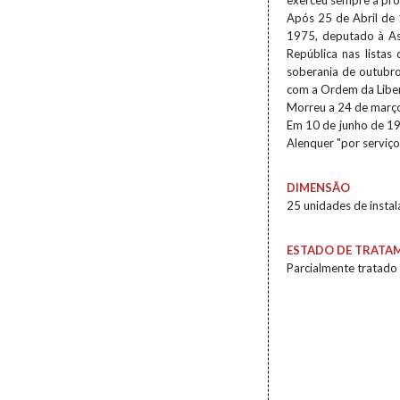
exerceu sempre a pro
Após 25 de Abril de 
1975, deputado à As
República nas lista
soberania de outubro
com a Ordem da Libe
Morreu a 24 de març
Em 10 de junho de 199
Alenquer "por serviço
DIMENSÃO
25 unidades de insta
ESTADO DE TRATA
Parcialmente tratado