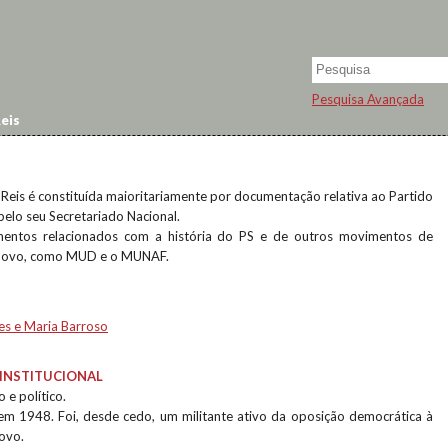
Pesquisa Avançada
eis
Reis é constituída maioritariamente por documentação relativa ao Partido
 pelo seu Secretariado Nacional.
entos relacionados com a história do PS e de outros movimentos de
 Novo, como MUD e o MUNAF.
es e Maria Barroso
INSTITUCIONAL
 e político.
em 1948. Foi, desde cedo, um militante ativo da oposição democrática à
ovo.