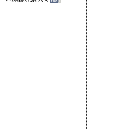
Secretário-Geral do PS
1380
I