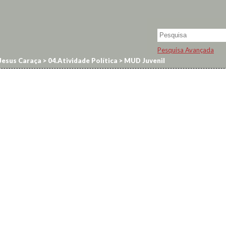
Pesquisa Avançada
Jesus Caraça
>
04.Atividade Política
>
MUD Juvenil