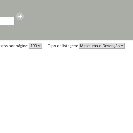
istos por página:
Tipo de listagem: