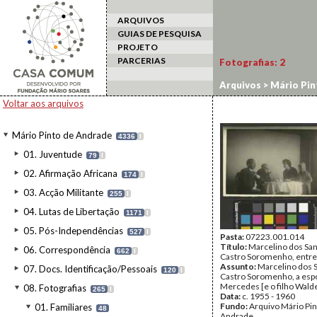
ARQUIVOS
GUIAS DE PESQUISA
PROJETO
PARCERIAS
Fotografias:
2
Arquivos
>
Mário Pin
Voltar aos arquivos
Mário Pinto de Andrade
4336
I
01. Juventude
79
I
02. Afirmação Africana
174
I
03. Acção Militante
255
I
04. Lutas de Libertação
1171
I
05. Pós-Independências
527
I
Pasta:
07223.001.014
Título:
Marcelino dos San
06. Correspondência
662
I
Castro Soromenho, entre
Assunto:
Marcelino dos 
07. Docs. Identificação/Pessoais
120
I
Castro Soromenho, a esp
Mercedes [e o filho Wald
08. Fotografias
265
I
Data:
c. 1955 - 1960
Fundo:
Arquivo Mário Pin
01. Familiares
48
Andrade