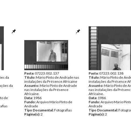
Pasta:
07223.002.137
Pasta:
07223.002.138
ões da
Título:
Mário Pinto de Andrade nas
Título:
Mário Pinto de And
instalações da Présence Africaine
instalações da Présence Af
lações da
Assunto:
Mário Pinto de Andrade
Assunto:
Mário Pinto de 
nas instalações da Présence
nas instalações da Présen
Africaine.
Africaine.
to de
Data:
1986
Data:
1986
Fundo:
Arquivo Mário Pinto de
Fundo:
Arquivo Mário Pint
afias
Andrade
Andrade
Tipo Documental:
Fotografias
Tipo Documental:
Fotogra
Página(s):
2
Página(s):
2