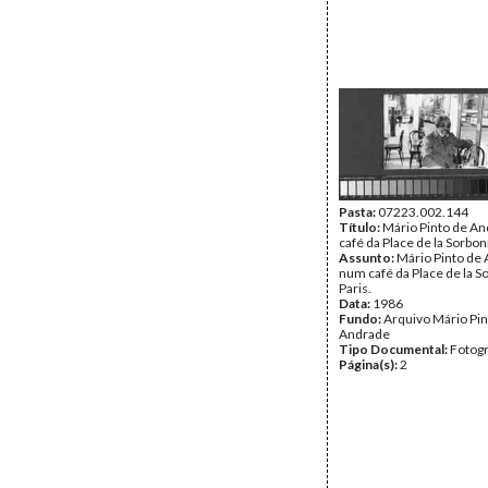
Pasta:
07223.002.144
Título:
Mário Pinto de A
café da Place de la Sorbon
Assunto:
Mário Pinto de
num café da Place de la S
Paris.
Data:
1986
Fundo:
Arquivo Mário Pin
Andrade
Tipo Documental:
Fotogr
Página(s):
2