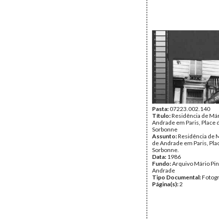
Pasta:
07223.002.140
Título:
Residência de Már
Andrade em Paris, Place d
Sorbonne
Assunto:
Residência de M
de Andrade em Paris, Plac
Sorbonne.
Data:
1986
Fundo:
Arquivo Mário Pin
Andrade
Tipo Documental:
Fotogr
Página(s):
2