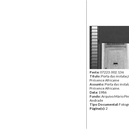
Pasta:
07223.002.136
Título:
Porta das instalaç
Présence Africaine
Assunto:
Porta das insta
Présence Africaine.
Data:
1986
Fundo:
Arquivo Mário Pin
Andrade
Tipo Documental:
Fotogr
Página(s):
2