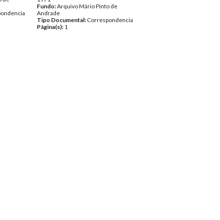
Fundo:
Arquivo Mário Pinto de
pondencia
Andrade
Tipo Documental:
Correspondencia
Página(s):
1