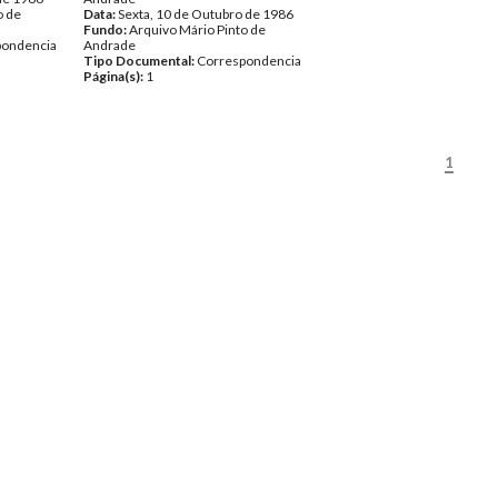
o de
Data:
Sexta, 10 de Outubro de 1986
Fundo:
Arquivo Mário Pinto de
pondencia
Andrade
Tipo Documental:
Correspondencia
Página(s):
1
1