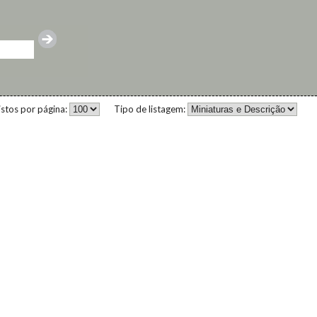
istos por página:
Tipo de listagem: