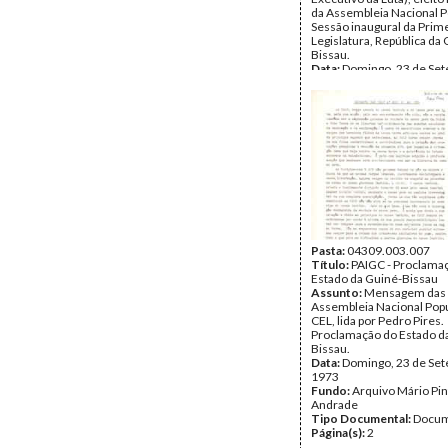
da Assembleia Nacional P
Sessão inaugural da Prim
Legislatura, República da
Bissau.
Data:
Domingo, 23 de Se
1973
Fundo:
Arquivo Mário Pin
Andrade
Tipo Documental:
Docum
Página(s):
10
Pasta:
04309.003.007
Título:
PAIGC - Proclama
Estado da Guiné-Bissau
Assunto:
Mensagem das 
Assembleia Nacional Popu
CEL, lida por Pedro Pires.
Proclamação do Estado d
Bissau.
Data:
Domingo, 23 de Se
1973
Fundo:
Arquivo Mário Pin
Andrade
Tipo Documental:
Docum
Página(s):
2