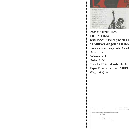
Pasta:
10201.026
Título:
OMA
Assunto:
Publicação da 
da Mulher Angolana (OMA
para a construção do Cen
Deolinda.
Número:
1
Data:
1973
Fundo:
Mário Pinto de A
Tipo Documental:
IMPR
Página(s):
6