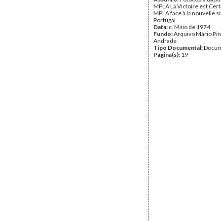
MPLA La Victoire est Cert
MPLA face à la nouvelle si
Portugal.
Data:
c. Maio de 1974
Fundo:
Arquivo Mário Pin
Andrade
Tipo Documental:
Docum
Página(s):
19