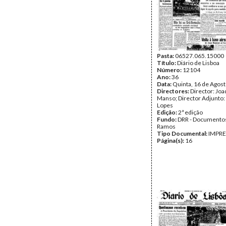
Pasta:
06527.065.15000
Título:
Diário de Lisboa
Número:
12104
Ano:
36
Data:
Quinta, 16 de Agos
Directores:
Director: Jo
Manso; Director Adjunto:
Lopes
Edição:
2ª edição
Fundo:
DRR - Documentos
Ramos
Tipo Documental:
IMPR
Página(s):
16