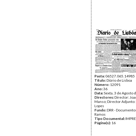
Pasta:
06527.065.14985
Título:
Diário de Lisboa
Número:
12091
Ano:
36
Data:
Sexta, 3 de Agosto 
Directores:
Director: Jo
Manso; Director Adjunto:
Lopes
Fundo:
DRR - Documentos
Ramos
Tipo Documental:
IMPR
Página(s):
16