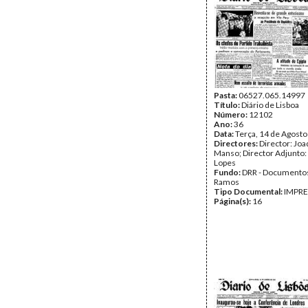
Pasta:
06527.065.14997
Título:
Diário de Lisboa
Número:
12102
Ano:
36
Data:
Terça, 14 de Agost
Directores:
Director: Jo
Manso; Director Adjunto:
Lopes
Fundo:
DRR - Documentos
Ramos
Tipo Documental:
IMPR
Página(s):
16