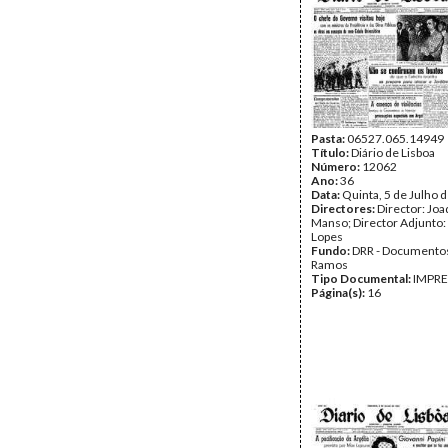
Pasta:
06527.065.14949
Título:
Diário de Lisboa
Número:
12062
Ano:
36
Data:
Quinta, 5 de Julho 
Directores:
Director: Jo
Manso; Director Adjunto:
Lopes
Fundo:
DRR - Documentos
Ramos
Tipo Documental:
IMPR
Página(s):
16