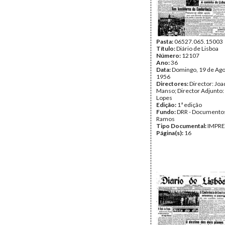
Pasta:
06527.065.15003
Título:
Diário de Lisboa
Número:
12107
Ano:
36
Data:
Domingo, 19 de Ago
1956
Directores:
Director: Jo
Manso; Director Adjunto:
Lopes
Edição:
1ª edição
Fundo:
DRR - Documentos
Ramos
Tipo Documental:
IMPR
Página(s):
16