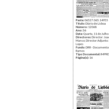
Pasta:
06527.065.14955
Título:
Diário de Lisboa
Número:
12068
Ano:
36
Data:
Quarta, 11 de Julho
Directores:
Director: Jo
Manso; Director Adjunto:
Lopes
Fundo:
DRR - Documentos
Ramos
Tipo Documental:
IMPR
Página(s):
16