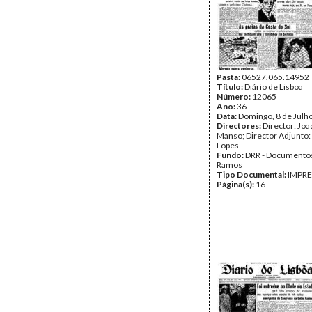
Pasta:
06527.065.14952
Título:
Diário de Lisboa
Número:
12065
Ano:
36
Data:
Domingo, 8 de Julh
Directores:
Director: Jo
Manso; Director Adjunto:
Lopes
Fundo:
DRR - Documentos
Ramos
Tipo Documental:
IMPR
Página(s):
16