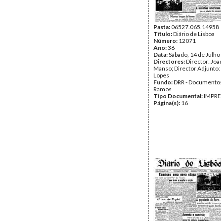
Pasta:
06527.065.14958
Título:
Diário de Lisboa
Número:
12071
Ano:
36
Data:
Sábado, 14 de Julho
Directores:
Director: Jo
Manso; Director Adjunto:
Lopes
Fundo:
DRR - Documentos
Ramos
Tipo Documental:
IMPR
Página(s):
16