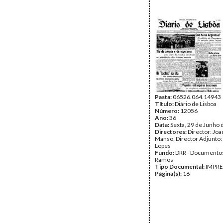
Pasta:
06526.064.14943
Título:
Diário de Lisboa
Número:
12056
Ano:
36
Data:
Sexta, 29 de Junho 
Directores:
Director: Jo
Manso; Director Adjunto:
Lopes
Fundo:
DRR - Documentos
Ramos
Tipo Documental:
IMPR
Página(s):
16