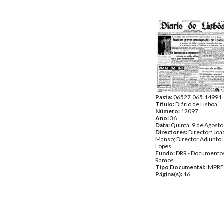
Pasta:
06527.065.14991
Título:
Diário de Lisboa
Número:
12097
Ano:
36
Data:
Quinta, 9 de Agost
Directores:
Director: Jo
Manso; Director Adjunto:
Lopes
Fundo:
DRR - Documentos
Ramos
Tipo Documental:
IMPR
Página(s):
16