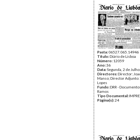
Pasta:
06527.065.14946
Título:
Diário de Lisboa
Número:
12059
Ano:
36
Data:
Segunda, 2 de Julh
Directores:
Director: Jo
Manso; Director Adjunto:
Lopes
Fundo:
DRR - Documentos
Ramos
Tipo Documental:
IMPR
Página(s):
24