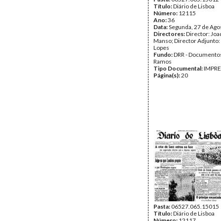
Título:
Diário de Lisboa
Número:
12115
Ano:
36
Data:
Segunda, 27 de Ago
Directores:
Director: Jo
Manso; Director Adjunto:
Lopes
Fundo:
DRR - Documentos
Ramos
Tipo Documental:
IMPR
Página(s):
20
Pasta:
06527.065.15015
Título:
Diário de Lisboa
Número:
12117