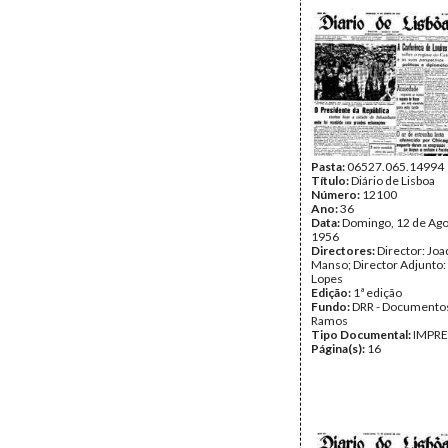
Pasta:
06527.065.14994
Título:
Diário de Lisboa
Número:
12100
Ano:
36
Data:
Domingo, 12 de Ago
1956
Directores:
Director: Jo
Manso; Director Adjunto:
Lopes
Edição:
1ª edição
Fundo:
DRR - Documentos
Ramos
Tipo Documental:
IMPR
Página(s):
16