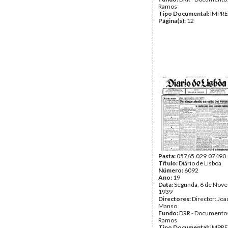
Ramos
Tipo Documental:
IMPR
Página(s):
12
Pasta:
05765.029.07490
Título:
Diário de Lisboa
Número:
6092
Ano:
19
Data:
Segunda, 6 de Nov
1939
Directores:
Director: Jo
Manso
Fundo:
DRR - Documentos
Ramos
Tipo Documental:
IMPR