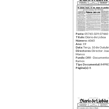
Pasta:
05765.029.07460
Título:
Diário de Lisboa
Número:
6065
Ano:
19
Data:
Terça, 10 de Outub
Directores:
Director: Jo
Manso
Fundo:
DRR - Documentos
Ramos
Tipo Documental:
IMPR
Página(s):
8