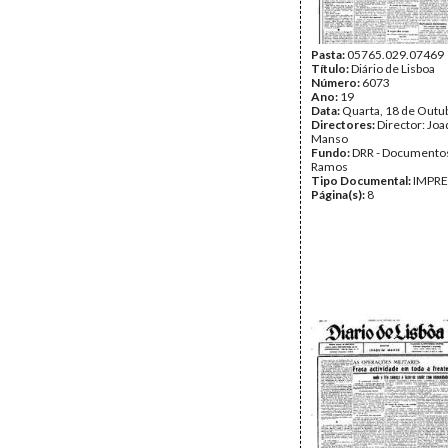
Pasta:
05765.029.07469
Título:
Diário de Lisboa
Número:
6073
Ano:
19
Data:
Quarta, 18 de Outu
Directores:
Director: Jo
Manso
Fundo:
DRR - Documentos
Ramos
Tipo Documental:
IMPR
Página(s):
8