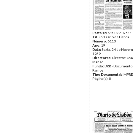
Pasta:
05765.029.07511
Título:
Diário de Lisboa
Número:
6110
Ano:
19
Data:
Sexta, 24 de Novem
1939
Directores:
Director: Jo
Manso
Fundo:
DRR - Documentos
Ramos
Tipo Documental:
IMPR
Página(s):
8