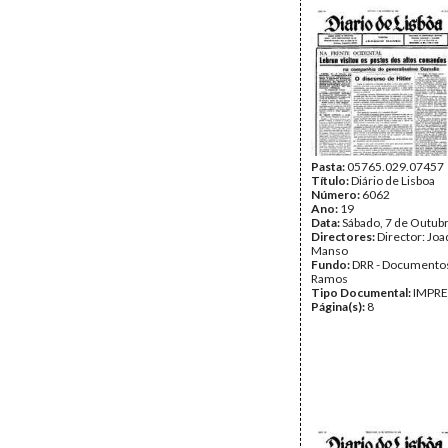
Pasta:
05765.029.07457
Título:
Diário de Lisboa
Número:
6062
Ano:
19
Data:
Sábado, 7 de Outub
Directores:
Director: Jo
Manso
Fundo:
DRR - Documentos
Ramos
Tipo Documental:
IMPR
Página(s):
8