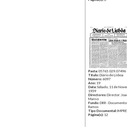
Pasta:
05765.029.07496
Título:
Diário de Lisboa
Número:
6097
Ano:
19
Data:
Sábado, 11 de Nov
1939
Directores:
Director: Jo
Manso
Fundo:
DRR - Documentos
Ramos
Tipo Documental:
IMPR
Página(s):
12