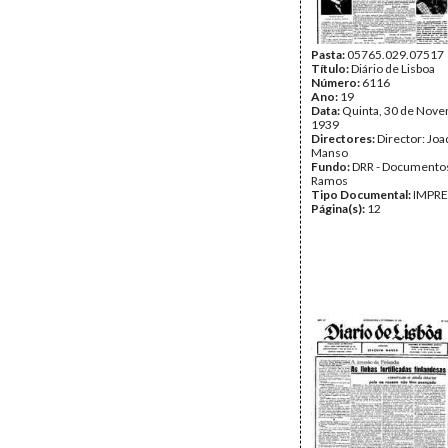
Pasta:
05765.029.07517
Título:
Diário de Lisboa
Número:
6116
Ano:
19
Data:
Quinta, 30 de Nov
1939
Directores:
Director: Jo
Manso
Fundo:
DRR - Documentos
Ramos
Tipo Documental:
IMPR
Página(s):
12