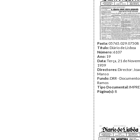
Pasta:
05765.029.07508
Título:
Diário de Lisboa
Número:
6107
Ano:
19
Data:
Terça, 21 de Novem
1939
Directores:
Director: Jo
Manso
Fundo:
DRR - Documentos
Ramos
Tipo Documental:
IMPR
Página(s):
8