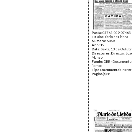
Pasta:
05765.029.07463
Título:
Diário de Lisboa
Número:
6068
Ano:
19
Data:
Sexta, 13 de Outub
Directores:
Director: Jo
Manso
Fundo:
DRR - Documentos
Ramos
Tipo Documental:
IMPR
Página(s):
8