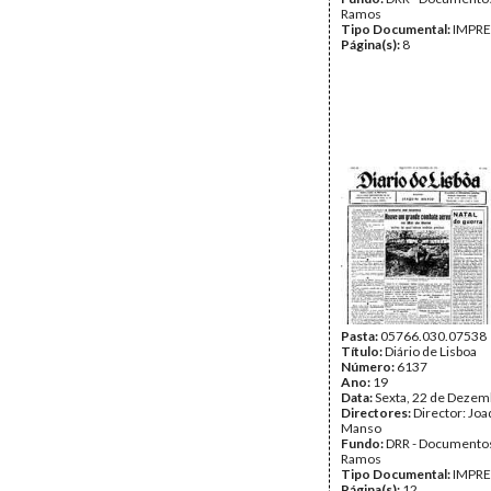
Ramos
Tipo Documental:
IMPR
Página(s):
8
Pasta:
05766.030.07538
Título:
Diário de Lisboa
Número:
6137
Ano:
19
Data:
Sexta, 22 de Dezem
Directores:
Director: Jo
Manso
Fundo:
DRR - Documentos
Ramos
Tipo Documental:
IMPR
Página(s):
12