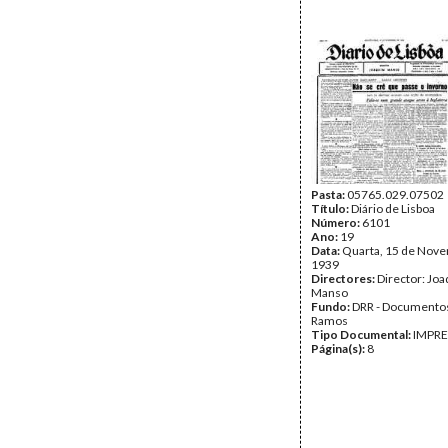
Pasta:
05765.029.07502
Título:
Diário de Lisboa
Número:
6101
Ano:
19
Data:
Quarta, 15 de Nov
1939
Directores:
Director: Jo
Manso
Fundo:
DRR - Documentos
Ramos
Tipo Documental:
IMPR
Página(s):
8