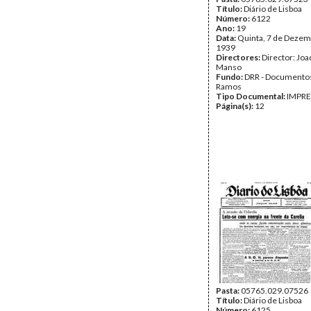
Título:
Diário de Lisboa
Número:
6122
Ano:
19
Data:
Quinta, 7 de Dezem
1939
Directores:
Director: Jo
Manso
Fundo:
DRR - Documentos
Ramos
Tipo Documental:
IMPR
Página(s):
12
Pasta:
05765.029.07526
Título:
Diário de Lisboa
Número:
6125