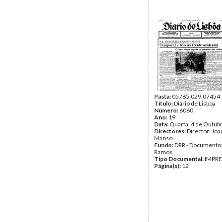
Pasta:
05765.029.07454
Título:
Diário de Lisboa
Número:
6060
Ano:
19
Data:
Quarta, 4 de Outub
Directores:
Director: Jo
Manso
Fundo:
DRR - Documentos
Ramos
Tipo Documental:
IMPR
Página(s):
12