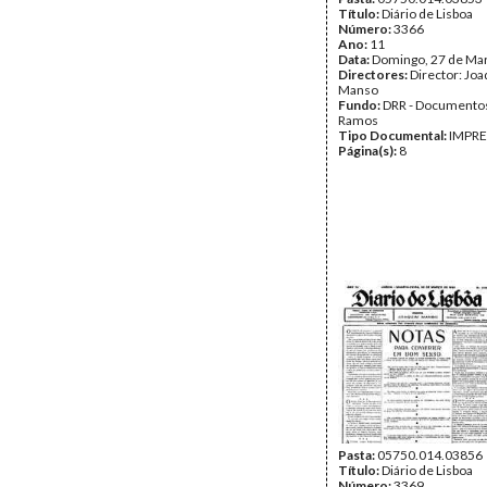
Título:
Diário de Lisboa
Número:
3366
Ano:
11
Data:
Domingo, 27 de Ma
Directores:
Director: Jo
Manso
Fundo:
DRR - Documentos
Ramos
Tipo Documental:
IMPR
Página(s):
8
Pasta:
05750.014.03856
Título:
Diário de Lisboa
Número:
3369