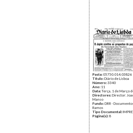
Pasta:
05750.014.03826
Título:
Diário de Lisboa
Número:
3340
Ano:
11
Data:
Terça, 1 de Março 
Directores:
Director: Jo
Manso
Fundo:
DRR - Documentos
Ramos
Tipo Documental:
IMPR
Página(s):
8