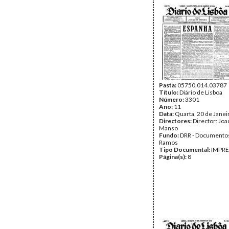
Pasta:
05750.014.03787
Título:
Diário de Lisboa
Número:
3301
Ano:
11
Data:
Quarta, 20 de Janei
Directores:
Director: Jo
Manso
Fundo:
DRR - Documentos
Ramos
Tipo Documental:
IMPR
Página(s):
8