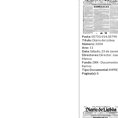
Pasta:
05750.014.03790
Título:
Diário de Lisboa
Número:
3304
Ano:
11
Data:
Sábado, 23 de Janei
Directores:
Director: Jo
Manso
Fundo:
DRR - Documentos
Ramos
Tipo Documental:
IMPR
Página(s):
8