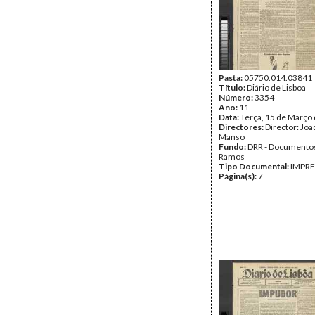
Pasta:
05750.014.03841
Título:
Diário de Lisboa
Número:
3354
Ano:
11
Data:
Terça, 15 de Março
Directores:
Director: Jo
Manso
Fundo:
DRR - Documentos
Ramos
Tipo Documental:
IMPR
Página(s):
7