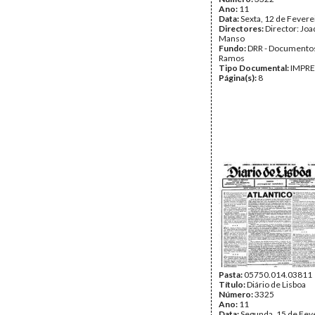
Ano:
11
Data:
Sexta, 12 de Fevere
Directores:
Director: Jo
Manso
Fundo:
DRR - Documentos
Ramos
Tipo Documental:
IMPR
Página(s):
8
Pasta:
05750.014.03811
Título:
Diário de Lisboa
Número:
3325
Ano:
11
Data:
Segunda, 15 de Fev