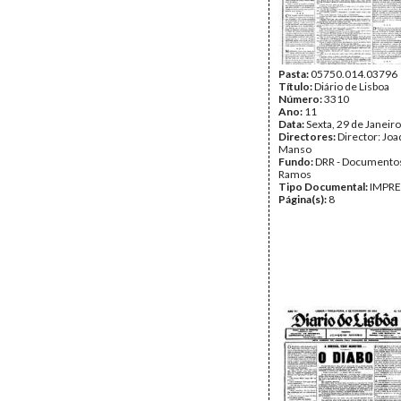
Pasta:
05750.014.03796
Título:
Diário de Lisboa
Número:
3310
Ano:
11
Data:
Sexta, 29 de Janeir
Directores:
Director: Jo
Manso
Fundo:
DRR - Documentos
Ramos
Tipo Documental:
IMPR
Página(s):
8