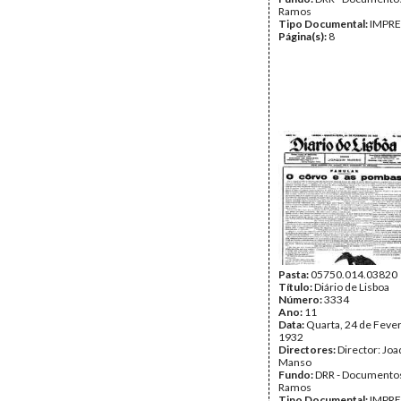
Ramos
Tipo Documental:
IMPR
Página(s):
8
Pasta:
05750.014.03820
Título:
Diário de Lisboa
Número:
3334
Ano:
11
Data:
Quarta, 24 de Fever
1932
Directores:
Director: Jo
Manso
Fundo:
DRR - Documentos
Ramos
Tipo Documental:
IMPR