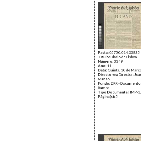
Pasta:
05750.014.03835
Título:
Diário de Lisboa
Número:
3349
Ano:
11
Data:
Quinta, 10 de Març
Directores:
Director: Jo
Manso
Fundo:
DRR - Documentos
Ramos
Tipo Documental:
IMPR
Página(s):
5