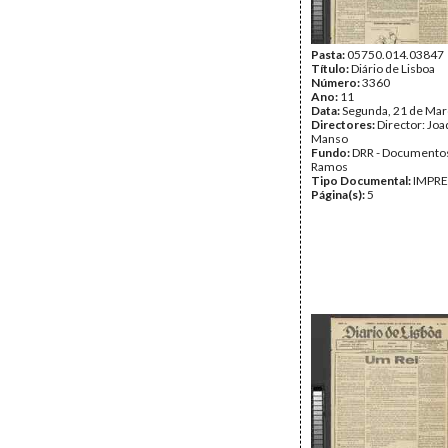
Pasta:
05750.014.03847
Título:
Diário de Lisboa
Número:
3360
Ano:
11
Data:
Segunda, 21 de Mar
Directores:
Director: Jo
Manso
Fundo:
DRR - Documentos
Ramos
Tipo Documental:
IMPR
Página(s):
5