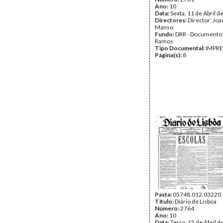
Ano:
10
Data:
Sexta, 11 de Abril d
Directores:
Director: Jo
Manso
Fundo:
DRR - Documentos
Ramos
Tipo Documental:
IMPR
Página(s):
8
Pasta:
05748.012.03220
Título:
Diário de Lisboa
Número:
2764
Ano:
10
Data:
Terça, 15 de Abril 