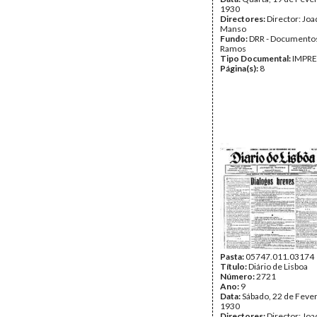
1930
Directores:
Director: Jo
Manso
Fundo:
DRR - Documentos
Ramos
Tipo Documental:
IMPR
Página(s):
8
Pasta:
05747.011.03174
Título:
Diário de Lisboa
Número:
2721
Ano:
9
Data:
Sábado, 22 de Fever
1930
Directores:
Director: Jo