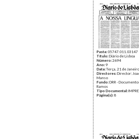
Pasta:
05747.011.03147
Título:
Diário de Lisboa
Número:
2694
Ano:
9
Data:
Terça, 21 de Janeir
Directores:
Director: Jo
Manso
Fundo:
DRR - Documentos
Ramos
Tipo Documental:
IMPR
Página(s):
8