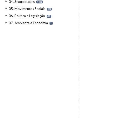
04. Sexualidades
106
05. Movimentos Sociais
73
06. Política e Legislação
47
07. Ambiente e Economia
1