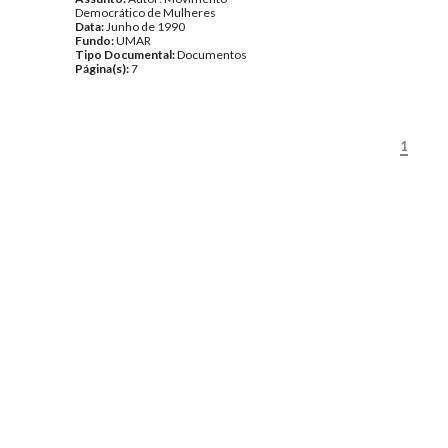
Democrático de Mulheres
Data:
Junho de 1990
Fundo:
UMAR
Tipo Documental:
Documentos
Página(s):
7
1