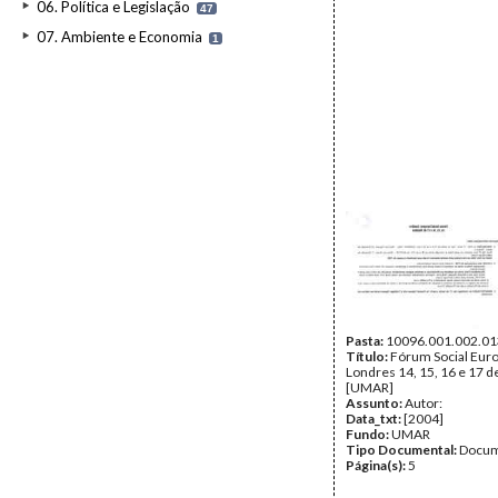
06. Política e Legislação
47
07. Ambiente e Economia
1
Pasta:
10096.001.002.01
Título:
Fórum Social Euro
Londres 14, 15, 16 e 17 d
[UMAR]
Assunto:
Autor:
Data_txt:
[2004]
Fundo:
UMAR
Tipo Documental:
Docum
Página(s):
5