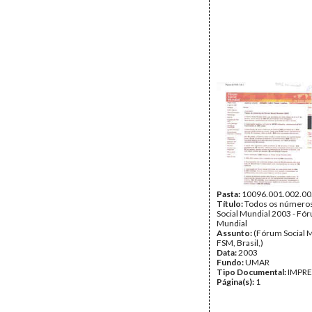
Pasta:
10096.001.002.00
Título:
Todos os número
Social Mundial 2003 - Fór
Mundial
Assunto:
(Fórum Social M
FSM, Brasil,)
Data:
2003
Fundo:
UMAR
Tipo Documental:
IMPR
Página(s):
1