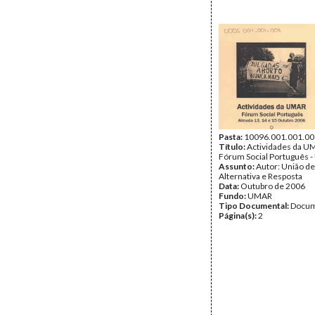
Pasta:
10096.001.001.00
Título:
Actividades da U
Fórum Social Português 
Assunto:
Autor: União d
Alternativa e Resposta
Data:
Outubro de 2006
Fundo:
UMAR
Tipo Documental:
Docum
Página(s):
2