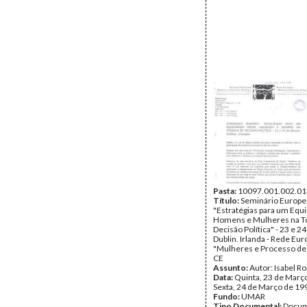
Pasta:
10097.001.002.01
Título:
Seminário Europe
"Estratégias para um Equi
Homens e Mulheres na 
Decisão Política" - 23 e 2
Dublin. Irlanda - Rede Eur
"Mulheres e Processo de
CE
Assunto:
Autor: Isabel 
Data:
Quinta, 23 de Março
Sexta, 24 de Março de 19
Fundo:
UMAR
Tipo Documental:
Docum