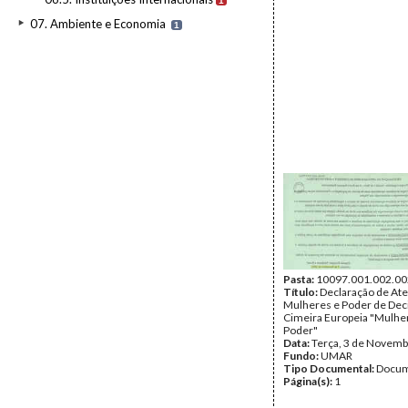
1
07. Ambiente e Economia
1
Pasta:
10097.001.002.00
Título:
Declaração de At
Mulheres e Poder de Deci
Cimeira Europeia "Mulhe
Poder"
Data:
Terça, 3 de Novemb
Fundo:
UMAR
Tipo Documental:
Docum
Página(s):
1