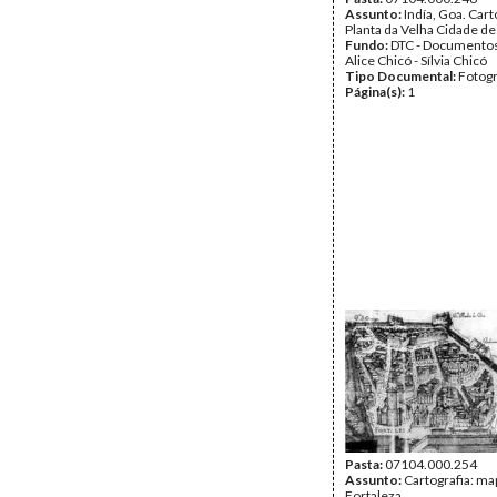
Assunto:
Indía, Goa. Cart
Planta da Velha Cidade d
Fundo:
DTC - Documentos
Alice Chicó - Sílvia Chicó
Tipo Documental:
Fotogr
Página(s):
1
Pasta:
07104.000.254
Assunto:
Cartografia: ma
Fortaleza