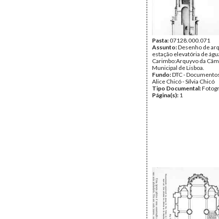
Pasta:
07128.000.071
Assunto:
Desenho de arq
estação elevatória de águ
Carimbo:Arquyvo da Câm
Municipal de Lisboa.
Fundo:
DTC - Documentos
Alice Chicó - Sílvia Chicó
Tipo Documental:
Fotogr
Página(s):
1