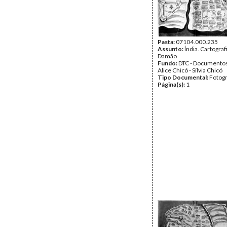
Pasta:
07104.000.235
Assunto:
Índia. Cartograf
Damão
Fundo:
DTC - Documentos
Alice Chicó - Sílvia Chicó
Tipo Documental:
Fotogr
Página(s):
1