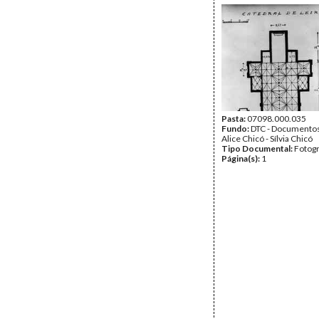
Pasta:
07098.000.035
Fundo:
DTC - Documentos
Alice Chicó - Sílvia Chicó
Tipo Documental:
Fotogr
Página(s):
1