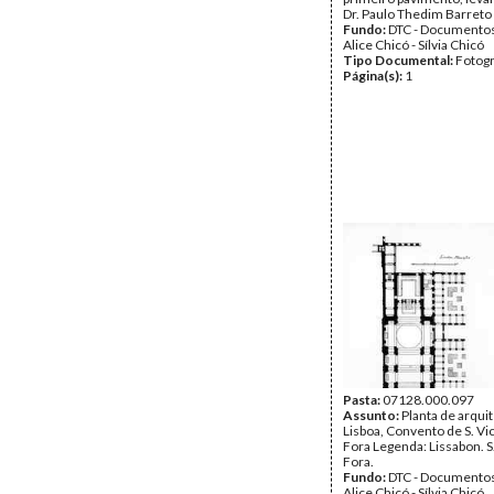
Dr. Paulo Thedim Barreto
Fundo:
DTC - Documentos
Alice Chicó - Sílvia Chicó
Tipo Documental:
Fotogr
Página(s):
1
Pasta:
07128.000.097
Assunto:
Planta de arqui
Lisboa, Convento de S. Vi
Fora Legenda: Lissabon. S
Fora.
Fundo:
DTC - Documentos
Alice Chicó - Sílvia Chicó