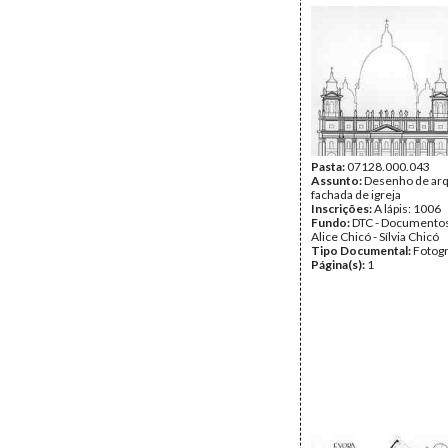
Pasta:
07128.000.043
Assunto:
Desenho de arq
fachada de igreja
Inscrições:
A lápis: 1006
Fundo:
DTC - Documentos
Alice Chicó - Sílvia Chicó
Tipo Documental:
Fotogr
Página(s):
1