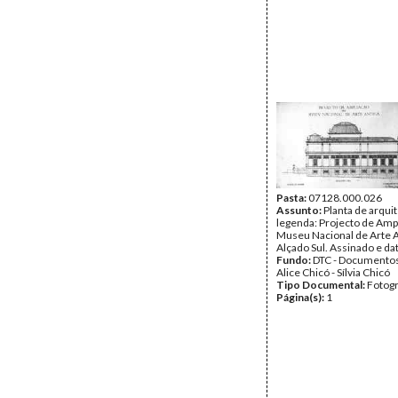
Pasta:
07128.000.026
Assunto:
Planta de arqui
legenda: Projecto de Amp
Museu Nacional de Arte A
Alçado Sul. Assinado e da
Fundo:
DTC - Documentos
Alice Chicó - Sílvia Chicó
Tipo Documental:
Fotogr
Página(s):
1