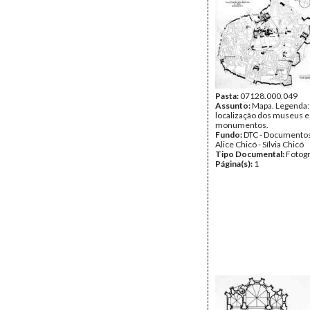
Pasta:
07128.000.049
Assunto:
Mapa. Legenda:
localização dos museus e
monumentos.
Fundo:
DTC - Documentos
Alice Chicó - Sílvia Chicó
Tipo Documental:
Fotogr
Página(s):
1