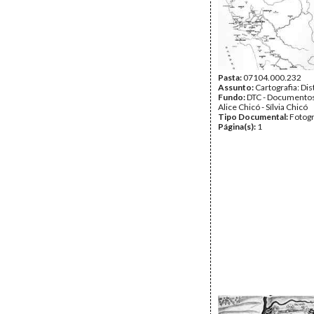
Pasta:
07104.000.232
Assunto:
Cartografia: Dis
Fundo:
DTC - Documentos
Alice Chicó - Sílvia Chicó
Tipo Documental:
Fotogr
Página(s):
1