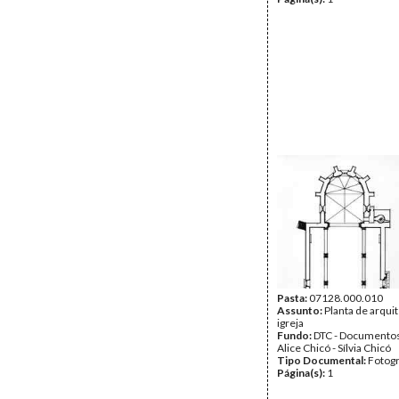
Pasta:
07128.000.010
Assunto:
Planta de arqui
igreja
Fundo:
DTC - Documentos
Alice Chicó - Sílvia Chicó
Tipo Documental:
Fotogr
Página(s):
1