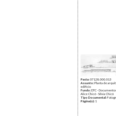
Pasta:
07128.000.013
Assunto:
Planta de arqui
edifício
Fundo:
DTC - Documentos
Alice Chicó - Sílvia Chicó
Tipo Documental:
Fotogr
Página(s):
1