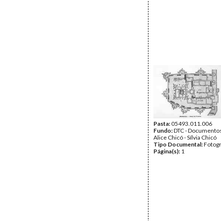
Pasta:
05493.011.006
Fundo:
DTC - Documentos
Alice Chicó - Sílvia Chicó
Tipo Documental:
Fotogr
Página(s):
1