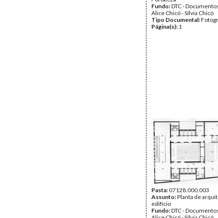
Fundo:
DTC - Documentos
Alice Chicó - Sílvia Chicó
Tipo Documental:
Fotogr
Página(s):
1
Pasta:
07128.000.003
Assunto:
Planta de arqui
edifício
Fundo:
DTC - Documentos
Alice Chicó - Sílvia Chicó