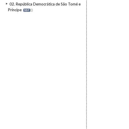
02. República Democrática de São Tomé e
Príncipe
557
I