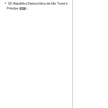
02. República Democrática de São Tomé e
Príncipe
557
I