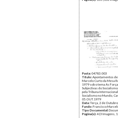
Pasta:
04783.003
Título:
Apontamentos de 
Marcelo Curto da Mesa 
1979 sob o tema As Forç
Subjectivas do Socialismo
pela Tribuna Internacional
Socialismo no Mundo, Cav
05.OUT.1979
Data:
Terça, 2 de Outubr
Fundo:
Francisco Marcel
Tipo Documental:
Docum
Página(s):
4 (3 Imagens, 1