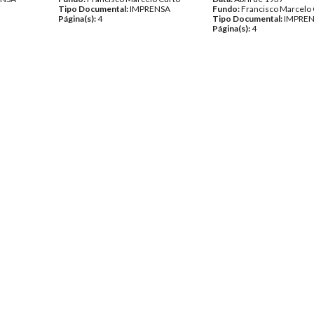
Tipo Documental:
IMPRENSA
Fundo:
Francisco Marcelo
Página(s):
4
Tipo Documental:
IMPRE
Página(s):
4