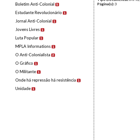
Boletim Anti-Colonial
Página(s):
3
5
Estudante Revolucionário
1
Jornal Anti-Colonial
1
Jovens Livres
1
Luta Popular
1
MPLA Informations
1
O Anti-Colonialista
2
O Gráfico
1
O Militante
1
Onde há repressão há resistência
1
Unidade
1