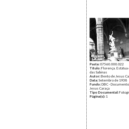
Pasta:
07560.000.022
Título:
Florença. Estátua
das Sabinas
Autor:
Bento de Jesus Ca
Data:
Setembro de 1938
Fundo:
DBC - Documento
Jesus Caraça
Tipo Documental:
Fotogr
Página(s):
1