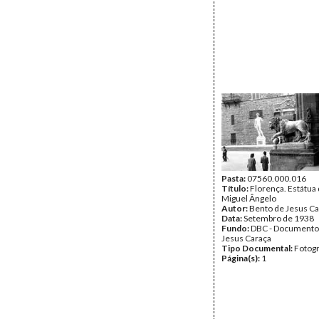
Pasta:
07560.000.016
Título:
Florença. Estátua
Miguel Ângelo
Autor:
Bento de Jesus Ca
Data:
Setembro de 1938
Fundo:
DBC - Documento
Jesus Caraça
Tipo Documental:
Fotogr
Página(s):
1