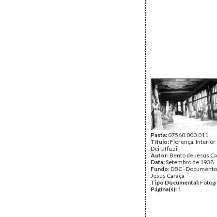
Pasta:
07560.000.011
Título:
Florença. Interior
Dei Uffizzi
Autor:
Bento de Jesus Ca
Data:
Setembro de 1938
Fundo:
DBC - Documento
Jesus Caraça
Tipo Documental:
Fotogr
Página(s):
1