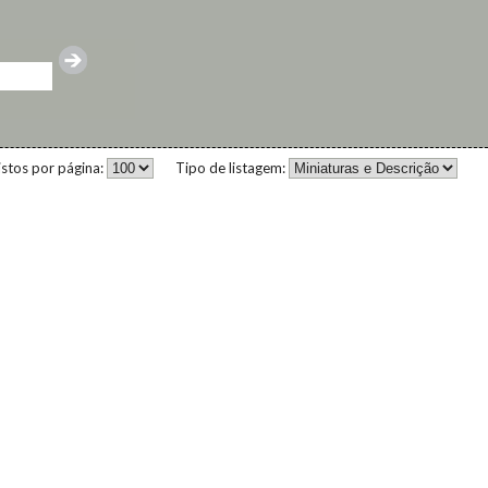
istos por página:
Tipo de listagem: