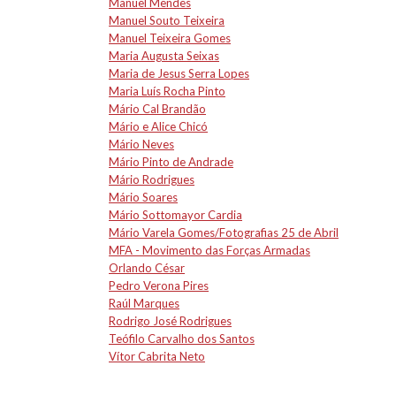
Manuel Mendes
Manuel Souto Teixeira
Manuel Teixeira Gomes
Maria Augusta Seixas
Maria de Jesus Serra Lopes
Maria Luís Rocha Pinto
Mário Cal Brandão
Mário e Alice Chicó
Mário Neves
Mário Pinto de Andrade
Mário Rodrigues
Mário Soares
Mário Sottomayor Cardia
Mário Varela Gomes/Fotografias 25 de Abril
MFA - Movimento das Forças Armadas
Orlando César
Pedro Verona Pires
Raúl Marques
Rodrigo José Rodrigues
Teófilo Carvalho dos Santos
Vítor Cabrita Neto