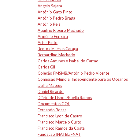
Ângelo Sajara
António Gato Pinto
António Pedro Braga
António Reis
Aquilino Ribeiro Machado
Arménio Ferreira
Artur Pinto
Bento de Jesus Caraça
Bernardino Machado
Carlos Antunes e Isabel do Carmo
Carlos Gil
Coleção FMSMB/António Pedro Vicente
Comissão Mundial Independente para os Oceanos
Dalila Mateus
Daniel Ricardo
Diário de Lisboa/Ruella Ramos
Documentos GOL
Fernando Rosas
Francisco Lyon de Castro
Francisco Marcelo Curto
Francisco Ramos da Costa
Fundação INATEL/FNAT