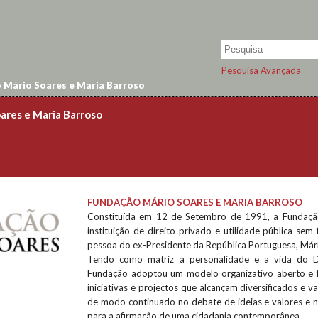
Pesquisa Avançada
 Mário Soares e Maria Barroso
ares e Maria Barroso
FUNDAÇÃO MÁRIO SOARES E MARIA BARROSO
Constituída em 12 de Setembro de 1991, a Fundaçã
instituição de direito privado e utilidade pública sem f
pessoa do ex-Presidente da República Portuguesa, Már
Tendo como matriz a personalidade e a vida do Dr
Fundação adoptou um modelo organizativo aberto e fl
iniciativas e projectos que alcançam diversificados e va
de modo continuado no debate de ideias e valores e 
para a afirmação de uma cidadania contemporânea.