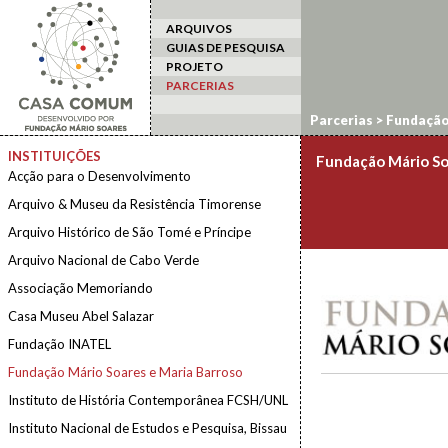
ARQUIVOS
GUIAS DE PESQUISA
PROJETO
PARCERIAS
Parcerias
>
Fundação
INSTITUIÇÕES
Fundação Mário So
Acção para o Desenvolvimento
Arquivo & Museu da Resistência Timorense
Arquivo Histórico de São Tomé e Príncipe
Arquivo Nacional de Cabo Verde
Associação Memoriando
Casa Museu Abel Salazar
Fundação INATEL
Fundação Mário Soares e Maria Barroso
Instituto de História Contemporânea FCSH/UNL
Instituto Nacional de Estudos e Pesquisa, Bissau