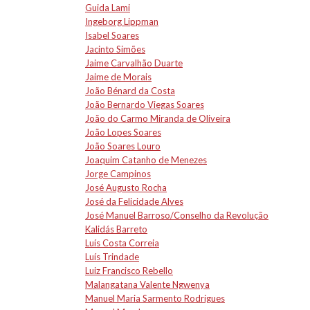
Guida Lami
Ingeborg Lippman
Isabel Soares
Jacinto Simões
Jaime Carvalhão Duarte
Jaime de Morais
João Bénard da Costa
João Bernardo Viegas Soares
João do Carmo Miranda de Oliveira
João Lopes Soares
João Soares Louro
Joaquim Catanho de Menezes
Jorge Campinos
José Augusto Rocha
José da Felicidade Alves
José Manuel Barroso/Conselho da Revolução
Kalidás Barreto
Luís Costa Correia
Luís Trindade
Luiz Francisco Rebello
Malangatana Valente Ngwenya
Manuel Maria Sarmento Rodrigues