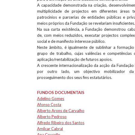
A capacidade demonstrada na criação, desenvolvime
multiplicidade de projectos em diferentes áreas te
patrocínios e parcerias de entidades públicas e pri
meios próprios da Fundação se revelariam insuficientes.
Na sua curta existência, a Fundação demonstrou cab
de, com meios reduzidos, executar projectos comple
social e de manifesto interesse público.
Neste âmbito, é igualmente de sublinhar a formaçã
grupo de trabalho, cujas valências e competências 
aplicação/rentabilização de futuros apoios.
A crescente internacionalização da acção da Fundação 
por outro lado, um objectivo mobilizador da 
prosseguimento dos seus fins estatutários.
FUNDOS DOCUMENTAIS
Adelino Gomes
Afonso Costa
Alberto Arons de Carvalho
Alberto Pedroso
Alfredo Ribeiro dos Santos
Amílcar Cabral
Ana Coucello