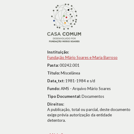
Instituição:
Fundação Mário Soares e Maria Barroso
Pasta:
00242.001
Título:
Miscelânea
Data_txt:
1981-1984 e s/d
Fundo:
AMS - Arquivo Mário Soares
Tipo Documental:
Documentos
Direitos:
A publicação, total ou parcial, deste documento
exige prévia autorização da entidade
detentora.