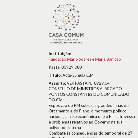
Instituição:
Fundação Mário Soares e Maria Barroso
Pasta:
00929.003
Título:
Acta/Súmula C.M.
Assunto:
VER PASTA N.º 0929.04
CONSELHO DE MINISTROS ALARGADO
PONTOS CONSTANTES DO COMUNICADO
DO CM:
Exposição do PM sobre as grandes linhas do
Orçamento e do Plano, o momento político
nacional, a crise económica que o País atravessa
e problemas relativos ao Governo na sua
actividade interna
Combate às consequências do temporal de 27