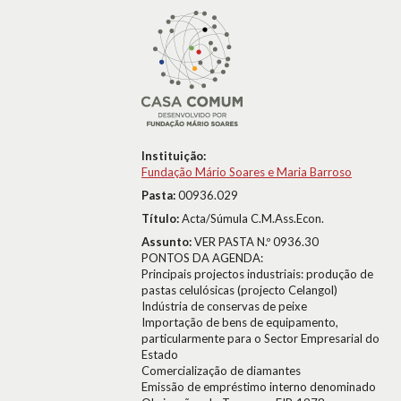
Instituição:
Fundação Mário Soares e Maria Barroso
Pasta:
00936.029
Título:
Acta/Súmula C.M.Ass.Econ.
Assunto:
VER PASTA N.º 0936.30
PONTOS DA AGENDA:
Principais projectos industriais: produção de
pastas celulósicas (projecto Celangol)
Indústria de conservas de peixe
Importação de bens de equipamento,
particularmente para o Sector Empresarial do
Estado
Comercialização de diamantes
Emissão de empréstimo interno denominado