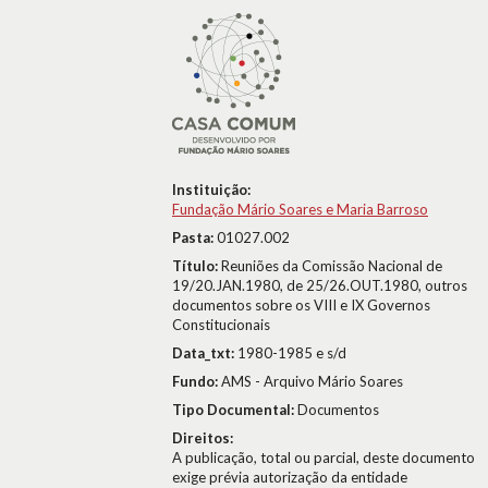
Instituição:
Fundação Mário Soares e Maria Barroso
Pasta:
01027.002
Título:
Reuniões da Comissão Nacional de
19/20.JAN.1980, de 25/26.OUT.1980, outros
documentos sobre os VIII e IX Governos
Constitucionais
Data_txt:
1980-1985 e s/d
Fundo:
AMS - Arquivo Mário Soares
Tipo Documental:
Documentos
Direitos:
A publicação, total ou parcial, deste documento
exige prévia autorização da entidade