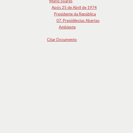
Mário Soares
Após 25 de Abril de 1974
Presidente da República
07. Presidências Abertas
Ambiente
Citar Documento